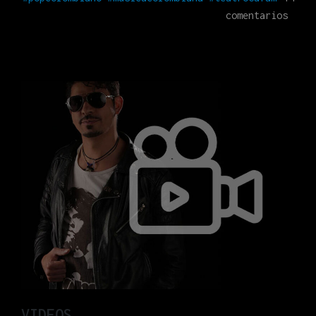
en
comentarios
MÚSIC
VIDEOS