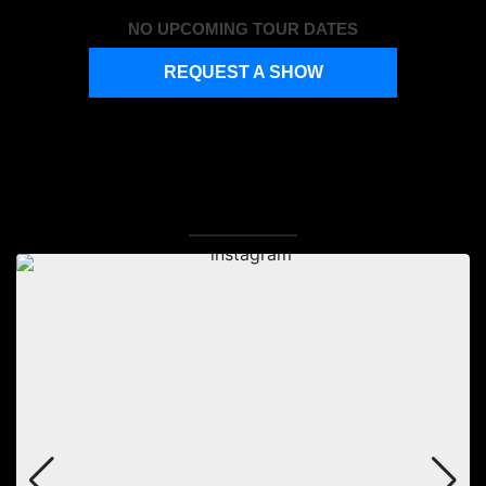
NO UPCOMING TOUR DATES
REQUEST A SHOW