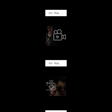
MÚSICA
Ver Más...
VIDEOS
Ver Más...
FOTOGRAFÍA