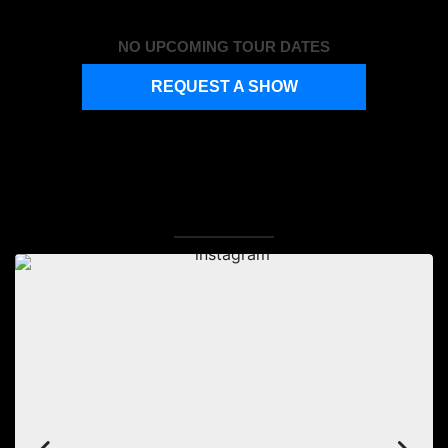
NO UPCOMING TOUR DATES
REQUEST A SHOW