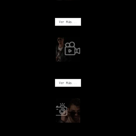
MÚSICA
Ver Más...
VIDEOS
Ver Más...
FOTOGRAFÍA