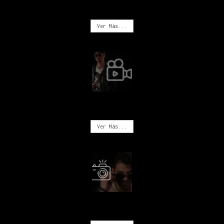
MÚSICA
Ver Más...
VIDEOS
Ver Más...
FOTOGRAFÍA