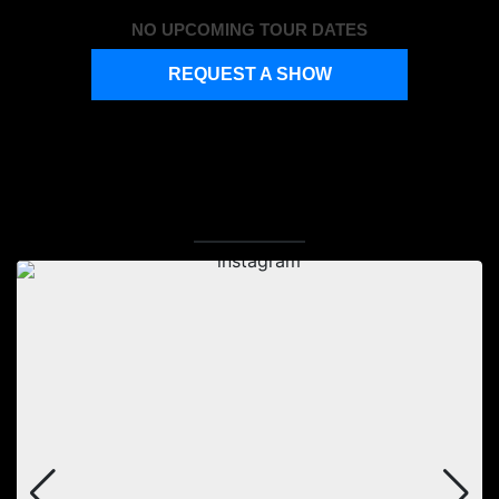
NO UPCOMING TOUR DATES
REQUEST A SHOW