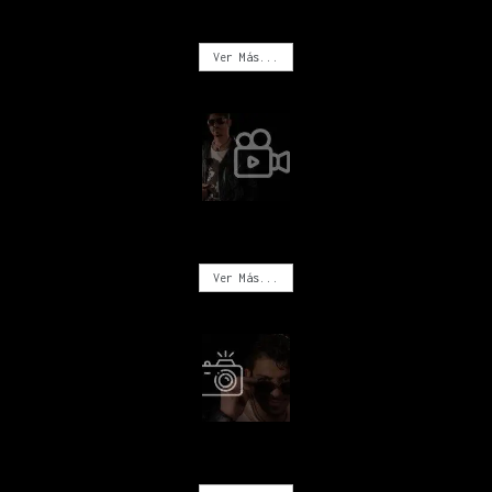
MÚSICA
Ver Más...
VIDEOS
Ver Más...
FOTOGRAFÍA