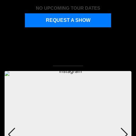
NO UPCOMING TOUR DATES
REQUEST A SHOW