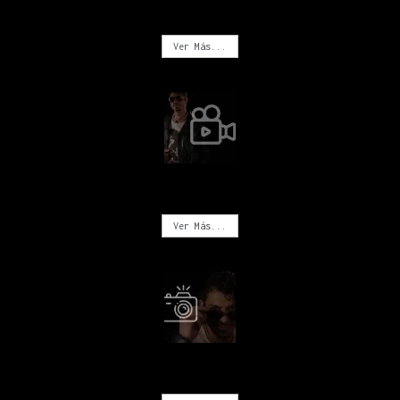
MÚSICA
Ver Más...
VIDEOS
Ver Más...
FOTOGRAFÍA