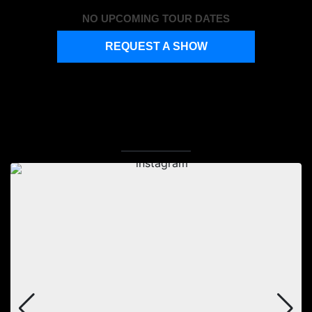
NO UPCOMING TOUR DATES
REQUEST A SHOW