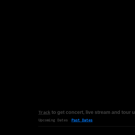
Track
to get concert, live stream and tour 
Upcoming Dates
Past Dates