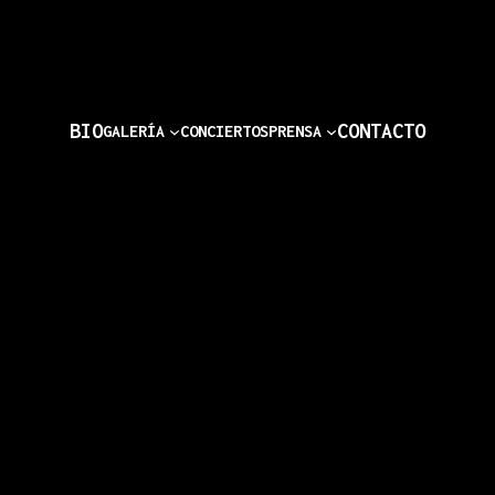
Home
BIO
CONTACTO
GALERÍA
CONCIERTOS
PRENSA