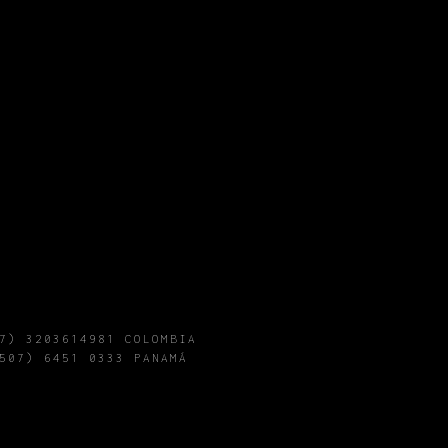
CONCIERTOS
7) 3203614981 COLOMBIA
507) 6451 0333 PANAMÁ