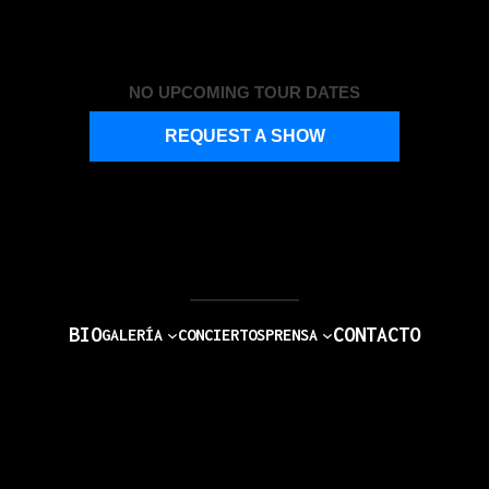
NO UPCOMING TOUR DATES
REQUEST A SHOW
BIO
CONTACTO
GALERÍA
CONCIERTOS
PRENSA