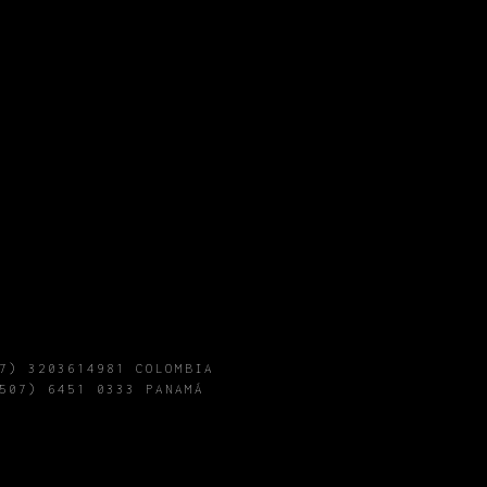
CONCIERTOS
7) 3203614981 COLOMBIA
507) 6451 0333 PANAMÁ