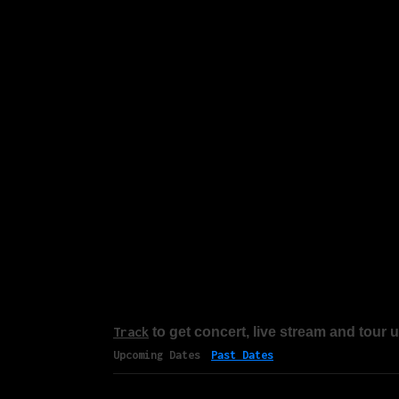
Track
to get concert, live stream and tour 
Upcoming Dates
Past Dates