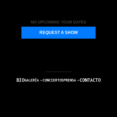
NO UPCOMING TOUR DATES
REQUEST A SHOW
BIO
CONTACTO
GALERÍA
CONCIERTOS
PRENSA