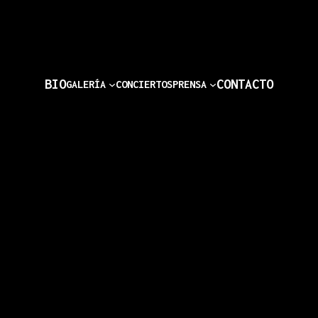
Home
BIO
CONTACTO
GALERÍA
CONCIERTOS
PRENSA