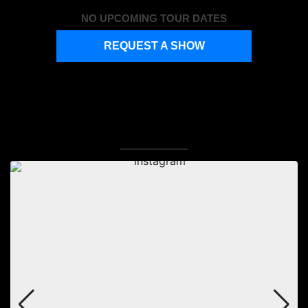
NO UPCOMING TOUR DATES
REQUEST A SHOW