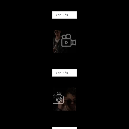
MÚSICA
Ver Más...
VIDEOS
Ver Más...
FOTOGRAFÍA