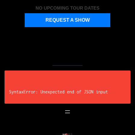
NO UPCOMING TOUR DATES
REQUEST A SHOW
SyntaxError: Unexpected end of JSON input