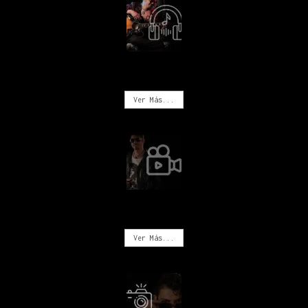
MÚSICA
Ver Más...
VIDEOS
Ver Más...