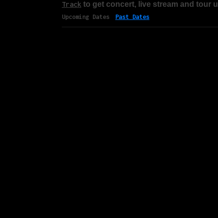
Track
to get concert, live stream and tour 
Upcoming Dates
Past Dates