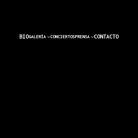
Home
BIO
CONTACTO
GALERÍA
CONCIERTOS
PRENSA