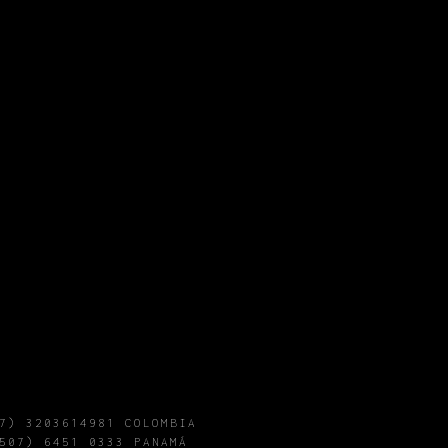
CONCIERTOS
7) 3203614981 COLOMBIA
507) 6451 0333 PANAMÁ