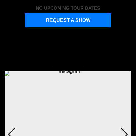
NO UPCOMING TOUR DATES
REQUEST A SHOW