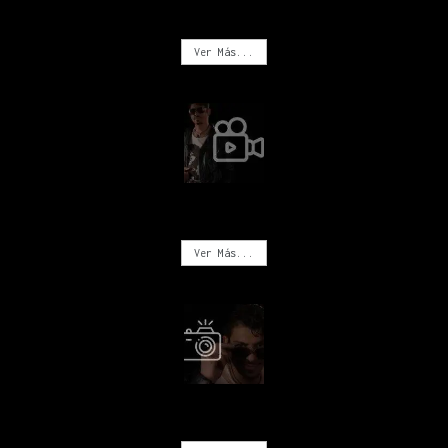
MÚSICA
Ver Más...
VIDEOS
Ver Más...
FOTOGRAFÍA